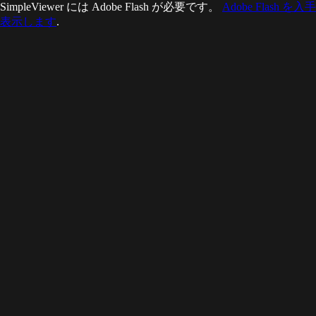
SimpleViewer には Adobe Flash が必要です。
Adobe Flash
表示します
.